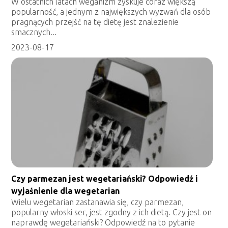
W ostatnich latach weganizm zyskuje coraz większą
popularność, a jednym z największych wyzwań dla osób
pragnących przejść na tę dietę jest znalezienie
smacznych...
2023-08-17
Czy parmezan jest wegetariański? Odpowiedź i
wyjaśnienie dla wegetarian
Wielu wegetarian zastanawia się, czy parmezan,
popularny włoski ser, jest zgodny z ich dietą. Czy jest on
naprawdę wegetariański? Odpowiedź na to pytanie