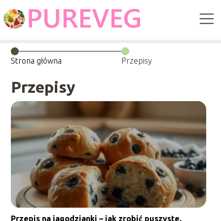
Strona główna
Przepisy
Przepisy
Przepis na jagodzianki – jak zrobić puszyste,