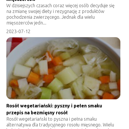
W dzisiejszych czasach coraz więcej osób decyduje się
na zmianę swojej diety i rezygnację z produktów
pochodzenia zwierzęcego. Jednak dla wielu
mięsożerców jedn...
2023-07-12
Rosół wegetariański: pyszny i pełen smaku
przepis na bezmięsny rosół
Rosół wegetariański to pyszna i pełna smaku
alternatywa dla tradycyjnego rosołu mięsnego. Wielu