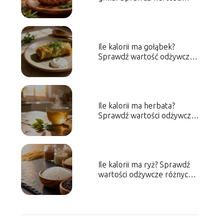
odżywcze
Ile kalorii ma gołąbek?
Sprawdź wartość odżywczą
dania
Ile kalorii ma herbata?
Sprawdź wartości odżywcze
naparu
Ile kalorii ma ryż? Sprawdź
wartości odżywcze różnych
odmian