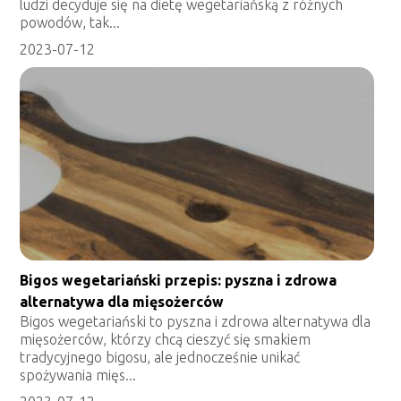
ludzi decyduje się na dietę wegetariańską z różnych
powodów, tak...
2023-07-12
Bigos wegetariański przepis: pyszna i zdrowa
alternatywa dla mięsożerców
Bigos wegetariański to pyszna i zdrowa alternatywa dla
mięsożerców, którzy chcą cieszyć się smakiem
tradycyjnego bigosu, ale jednocześnie unikać
spożywania mięs...