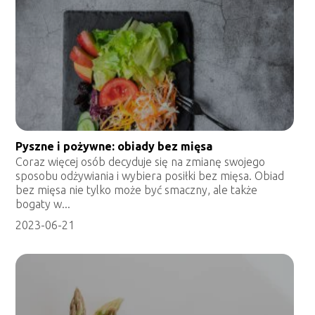
Pyszne i pożywne: obiady bez mięsa
Coraz więcej osób decyduje się na zmianę swojego
sposobu odżywiania i wybiera posiłki bez mięsa. Obiad
bez mięsa nie tylko może być smaczny, ale także
bogaty w...
2023-06-21