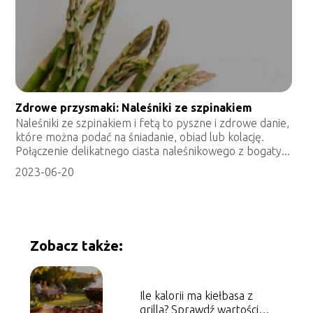
Zdrowe przysmaki: Naleśniki ze szpinakiem
Naleśniki ze szpinakiem i fetą to pyszne i zdrowe danie,
które można podać na śniadanie, obiad lub kolację.
Połączenie delikatnego ciasta naleśnikowego z bogaty...
2023-06-20
Zobacz także:
Ile kalorii ma kiełbasa z
grilla? Sprawdź wartości