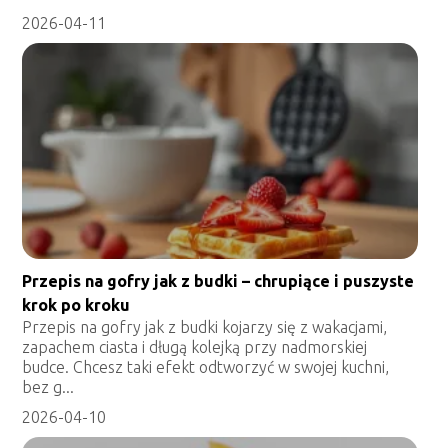
2026-04-11
Przepis na gofry jak z budki – chrupiące i puszyste
krok po kroku
Przepis na gofry jak z budki kojarzy się z wakacjami,
zapachem ciasta i długą kolejką przy nadmorskiej
budce. Chcesz taki efekt odtworzyć w swojej kuchni,
bez g...
2026-04-10