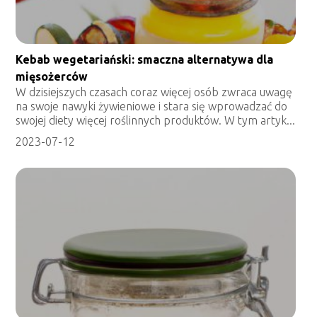
Kebab wegetariański: smaczna alternatywa dla
mięsożerców
W dzisiejszych czasach coraz więcej osób zwraca uwagę
na swoje nawyki żywieniowe i stara się wprowadzać do
swojej diety więcej roślinnych produktów. W tym artyk...
2023-07-12