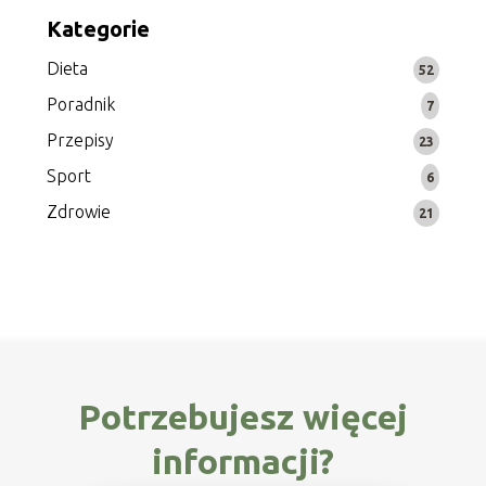
Kategorie
Dieta
52
Poradnik
7
Przepisy
23
Sport
6
Zdrowie
21
Potrzebujesz więcej
informacji?