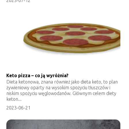
2023-07-12
Keto pizza – co ją wyróżnia?
Dieta ketonowa, znana również jako dieta keto, to plan
żywieniowy oparty na wysokim spożyciu tłuszczów i
niskim spożyciu węglowodanów. Głównym celem diety
keton...
2023-06-21