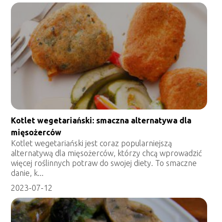
Kotlet wegetariański: smaczna alternatywa dla
mięsożerców
Kotlet wegetariański jest coraz popularniejszą
alternatywą dla mięsożerców, którzy chcą wprowadzić
więcej roślinnych potraw do swojej diety. To smaczne
danie, k...
2023-07-12