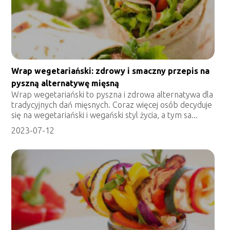
Wrap wegetariański: zdrowy i smaczny przepis na
pyszną alternatywę mięsną
Wrap wegetariański to pyszna i zdrowa alternatywa dla
tradycyjnych dań mięsnych. Coraz więcej osób decyduje
się na wegetariański i wegański styl życia, a tym sa...
2023-07-12