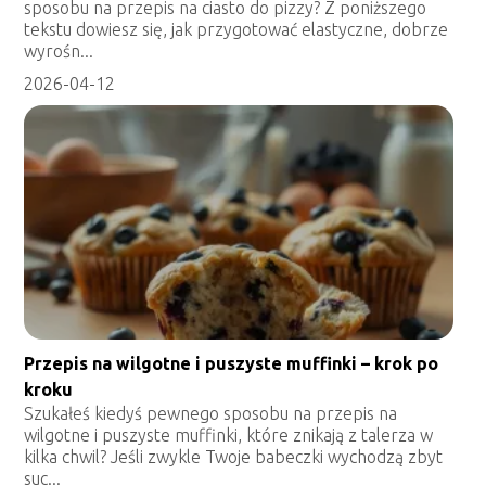
sposobu na przepis na ciasto do pizzy? Z poniższego
tekstu dowiesz się, jak przygotować elastyczne, dobrze
wyrośn...
2026-04-12
Przepis na wilgotne i puszyste muffinki – krok po
kroku
Szukałeś kiedyś pewnego sposobu na przepis na
wilgotne i puszyste muffinki, które znikają z talerza w
kilka chwil? Jeśli zwykle Twoje babeczki wychodzą zbyt
suc...