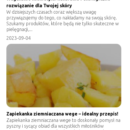
rozwiązanie dla Twojej skóry
W dzisiejszych czasach coraz większą uwagę
przywiązujemy do tego, co nakładamy na swoją skórę.
Szukamy produktów, które będą nie tylko skuteczne w
pielęgnacji,...
2023-09-04
Zapiekanka ziemniaczana wege – idealny przepis!
Zapiekanka ziemniaczana wege to doskonały pomysł na
pyszny i sycący obiad dla wszystkich miłośników