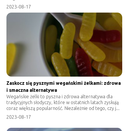
2023-08-17
Zaskocz się pysznymi wegańskimi żelkami: zdrowa
i smaczna alternatywa
Wegańskie żelki to pyszna i zdrowa alternatywa dla
tradycyjnych słodyczy, które w ostatnich latach zyskują
coraz większą popularność. Niezależnie od tego, czy j...
2023-08-17