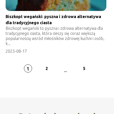
Biszkopt wegański: pyszna i zdrowa alternatywa
dla tradycyjnego ciasta
Biszkopt wegański to pyszna i zdrowa alternatywa dla
tradycyjnego ciasta, która cieszy się coraz większą
popularnością wśród miłośników zdrowej kuchni i osób,
k...
2023-08-17
1
2
5
...