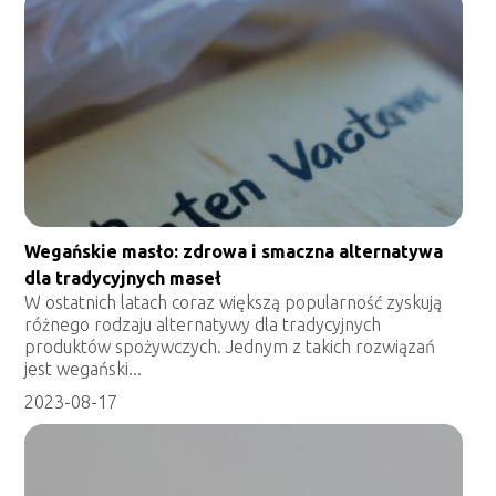
Wegańskie masło: zdrowa i smaczna alternatywa
dla tradycyjnych maseł
W ostatnich latach coraz większą popularność zyskują
różnego rodzaju alternatywy dla tradycyjnych
produktów spożywczych. Jednym z takich rozwiązań
jest wegański...
2023-08-17