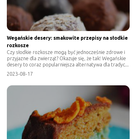
Wegańskie desery: smakowite przepisy na słodkie
rozkosze
Czy słodkie rozkosze mogą być jednocześnie zdrowe i
przyjazne dla zwierząt? Okazuje się, że tak! Wegańskie
desery to coraz popularniejsza alternatywa dla tradyc...
2023-08-17