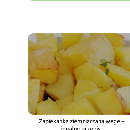
Zapiekanka ziemniaczana wege –
idealny przepis!