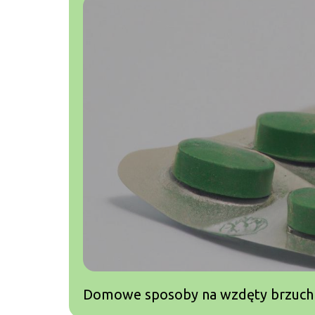
Domowe sposoby na wzdęty brzuch