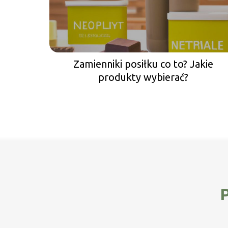
Zamienniki posiłku co to? Jakie
produkty wybierać?
P