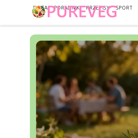
DIETA
PORADNIK
PRZEPISY
SPORT