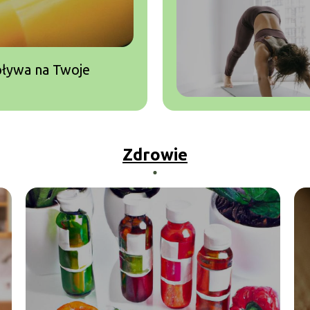
wpływa na Twoje
Zdrowie