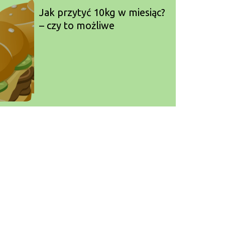
Jak przytyć ‍10kg w miesiąc?
– czy to możliwe