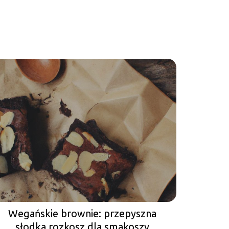
Wegańskie brownie: przepyszna
słodka rozkosz dla smakoszy