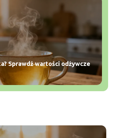
ata? Sprawdź wartości odżywcze