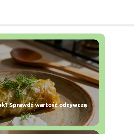
ąbek? Sprawdź wartość odżywczą