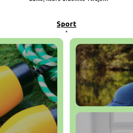
podniebienie
Sport